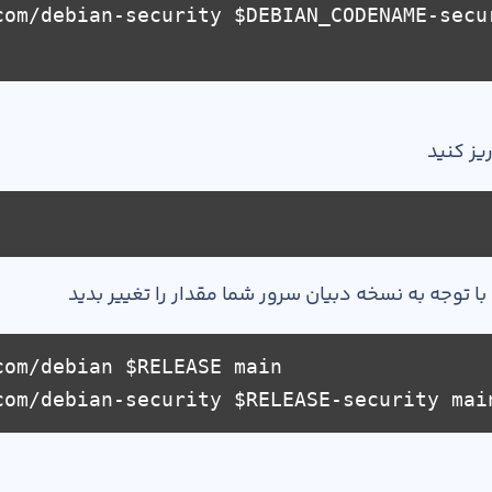
com/debian-security $DEBIAN_CODENAME-secu
ریز کنید
ا توجه به نسخه دبیان سرور شما مقدار را تغییر بدید
com/debian $RELEASE main
com/debian-security $RELEASE-security mai