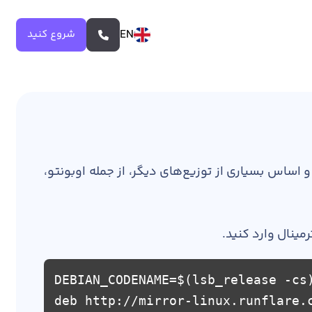
EN
شروع کنید
 اساس بسیاری از توزیع‌های دیگر، از جمله اوبونتو،
DEBIAN_CODENAME=$(lsb_release -cs
deb http://mirror-linux.runflare.