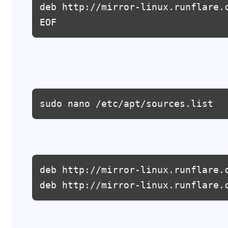
deb http://mirror-linux.runflare.
EOF
sudo nano /etc/apt/sources.list
deb http://mirror-linux.runflare.
deb http://mirror-linux.runflare.