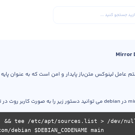
 عامل لینوکس متن‌باز پایدار و امن است که به عنوان پایه و
) && tee /etc/apt/sources.list > /dev/nul
com/debian $DEBIAN_CODENAME main