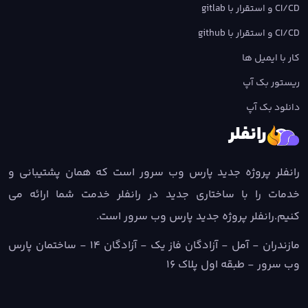
CI/CD و استقرار با gitlab
CI/CD و استقرار با github
کار با ایمیل ها
ریستور بک آپ
دانلود بک آپ
رانفلر
رانفلر پروژه جدید پارس وب سرور است که همان پشتیبانی و
خدمات را با ساختاری جدید در رانفلر خدمت شما ارائه می
کنیم.رانفلر پروژه جدید پارس وب سرور است.
مازندران - آمل - آزادگان فاز یک - آزادگان ۱۴ - ساختمان پارس
وب سرور - طبقه اول پلاک ۱۶