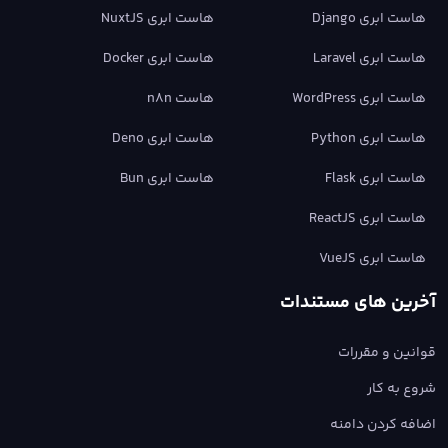
هاست ابری Django
هاست ابری NuxtJS
هاست ابری Laravel
هاست ابری Docker
هاست ابری WordPress
هاست n8n
هاست ابری Python
هاست ابری Deno
هاست ابری Flask
هاست ابری Bun
هاست ابری ReactJS
هاست ابری VueJS
آخرین های مستندات
قوانین و مقررات
شروع به کار
اضافه کردن دامنه