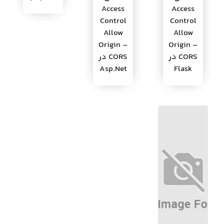
Access
Access
Control
Control
Allow
Allow
Origin –
Origin –
CORS در
CORS در
Asp.Net
Flask