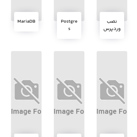
نصب
Postgre
MariaDB
وردپرس
s