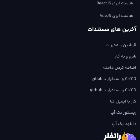
هاست ابری ReactJS
هاست ابری VueJS
آخرین های مستندات
قوانین و مقررات
شروع به کار
اضافه کردن دامنه
CI/CD و استقرار با gitlab
CI/CD و استقرار با github
کار با ایمیل ها
ریستور بک آپ
دانلود بک آپ
رانفلر